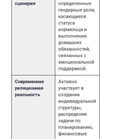
сценария
определенные
гендерные роли,
касающиеся
статуса
кормильца и
выполнения
домашних
обязанностей,
связанных с
эмоциональной
поддержкой.
Современная
Активно
реляционная
участвует в
реальность
создании
индивидуальной
структуры,
распределяя
задачи по
планированию,
финансовые