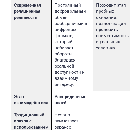
Современная
Постоянный
Проходит этап
реляционная
добровольный
пробных
реальность
обмен
свиданий,
сообщениями в
позволяющий
цифровом
проверить
формате,
совместимость
который
в реальных
набирает
условиях.
обороты
благодаря
реальной
доступности и
взаимному
интересу.
Этап
Распределение
взаимодействия
ролей
Традиционный
Неявно
подход с
заимствует
использованием
заранее