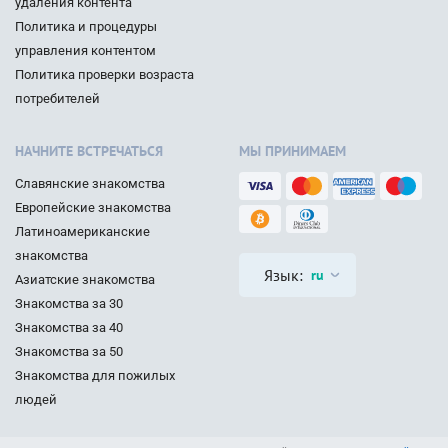
удаления контента
Политика и процедуры
управления контентом
Политика проверки возраста
потребителей
НАЧНИТЕ ВСТРЕЧАТЬСЯ
МЫ ПРИНИМАЕМ
Славянские знакомства
Европейские знакомства
Латиноамериканские
знакомства
Язык:
ru
Азиатские знакомства
Знакомства за 30
Знакомства за 40
Знакомства за 50
Знакомства для пожилых
людей