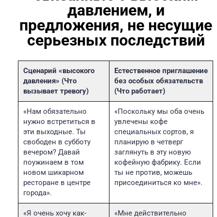
давлением, и
предложения, не несущие
серьезных последствий
Сценарий «высокого
Естественное приглашение
давления» (Что
без особых обязательств
вызывает тревогу)
(Что работает)
«Нам обязательно
«Поскольку мы оба очень
нужно встретиться в
увлечены кофе
эти выходные. Ты
специальных сортов, я
свободен в субботу
планирую в четверг
вечером? Давай
заглянуть в эту новую
поужинаем в том
кофейную фабрику. Если
новом шикарном
ты не против, можешь
ресторане в центре
присоединиться ко мне».
города».
«Я очень хочу как-
«Мне действительно