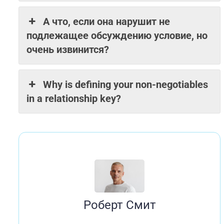
А что, если она нарушит не
подлежащее обсуждению условие, но
очень извинится?
Why is defining your non-negotiables
in a relationship key?
Роберт Смит