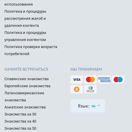
использования
Политика и процедуры
рассмотрения жалоб и
удаления контента
Политика и процедуры
управления контентом
Политика проверки возраста
потребителей
НАЧНИТЕ ВСТРЕЧАТЬСЯ
МЫ ПРИНИМАЕМ
Славянские знакомства
Европейские знакомства
Латиноамериканские
знакомства
Язык:
ru
Азиатские знакомства
Знакомства за 30
Знакомства за 40
Знакомства за 50