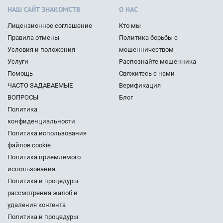
НАШ САЙТ ЗНАКОМСТВ
О НАС
Лицензионное соглашение
Кто мы
Правила отмены
Политика борьбы с
Условия и положения
мошенничеством
Услуги
Распознайте мошенника
Помощь
Свяжитесь с нами
ЧАСТО ЗАДАВАЕМЫЕ
Верификация
ВОПРОСЫ
Блог
Политика
конфиденциальности
Политика использования
файлов cookie
Политика приемлемого
использования
Политика и процедуры
рассмотрения жалоб и
удаления контента
Политика и процедуры