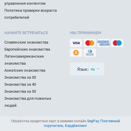
управления контентом
Политика проверки возраста
потребителей
НАЧНИТЕ ВСТРЕЧАТЬСЯ
МЫ ПРИНИМАЕМ
Славянские знакомства
Европейские знакомства
Латиноамериканские
знакомства
Язык:
ru
Азиатские знакомства
Знакомства за 30
Знакомства за 40
Знакомства за 50
Знакомства для пожилых
людей
Обработка кредитных карт в режиме онлайн
SegPay
,
Платежный
поручитель
,
Кардбиллинг