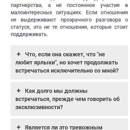
партнерства, а не постоянное участие в
малоинтересных ситуациях. Если отношения
не выдерживают прозрачного разговора о
статусе, это не те отношения, которые стоит
поддерживать.
Что, если она скажет, что "не
любит ярлыки", но хочет продолжать
встречаться исключительно со мной?
Как долго мы должны
встречаться, прежде чем говорить об
эксклюзивности?
Является ли это тревожным