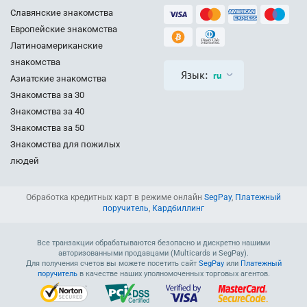
Славянские знакомства
Европейские знакомства
Латиноамериканские
знакомства
Язык:
ru
Азиатские знакомства
Знакомства за 30
Знакомства за 40
Знакомства за 50
Знакомства для пожилых
людей
Обработка кредитных карт в режиме онлайн
SegPay
,
Платежный
поручитель
,
Кардбиллинг
Все транзакции обрабатываются безопасно и дискретно нашими
авторизованными продавцами (Multicards и SegPay).
Для получения счетов вы можете посетить сайт
SegPay
или
Платежный
поручитель
в качестве наших уполномоченных торговых агентов.