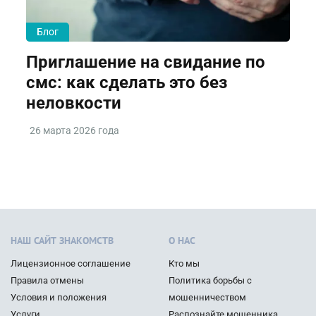
Блог
Приглашение на свидание по
смс: как сделать это без
неловкости
26 марта 2026 года
НАШ САЙТ ЗНАКОМСТВ
О НАС
Лицензионное соглашение
Кто мы
Правила отмены
Политика борьбы с
Условия и положения
мошенничеством
Услуги
Распознайте мошенника