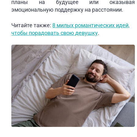
планы на будущее или оказывая
эмоциональную поддержку на расстоянии.
Читайте также:
8 милых романтических идей,
чтобы порадовать свою девушку
.