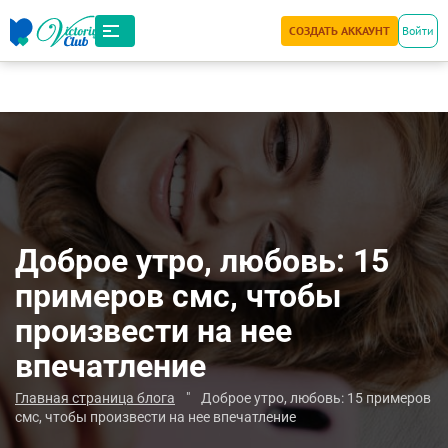
СОЗДАТЬ АККАУНТ
Войти
Доброе утро, любовь: 15
примеров смс, чтобы
произвести на нее
впечатление
Главная страница блога
"
Доброе утро, любовь: 15 примеров
смс, чтобы произвести на нее впечатление