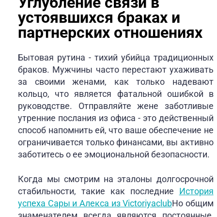
Углубление связи в
устоявшихся браках и
партнерских отношениях
Бытовая рутина - тихий убийца традиционных
браков. Мужчины часто перестают ухаживать
за своими женами, как только надевают
кольцо, что является фатальной ошибкой в
руководстве. Отправляйте жене заботливые
утренние послания из офиса - это действенный
способ напомнить ей, что ваше обеспечение не
ограничивается только финансами, вы активно
заботитесь о ее эмоциональной безопасности.
Когда мы смотрим на эталоны долгосрочной
стабильности, такие как последние
История
успеха Сары и Алекса из Victoriyaclub
Но общим
знаменателем всегда являются постоянные,