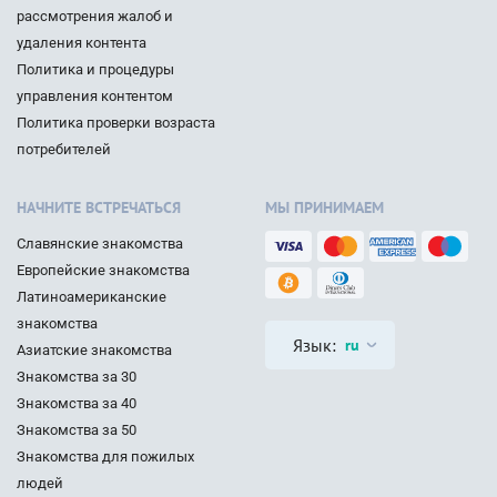
рассмотрения жалоб и
удаления контента
Политика и процедуры
управления контентом
Политика проверки возраста
потребителей
НАЧНИТЕ ВСТРЕЧАТЬСЯ
МЫ ПРИНИМАЕМ
Славянские знакомства
Европейские знакомства
Латиноамериканские
знакомства
Язык:
ru
Азиатские знакомства
Знакомства за 30
Знакомства за 40
Знакомства за 50
Знакомства для пожилых
людей