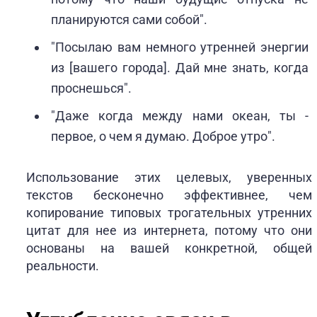
планируются сами собой".
"Посылаю вам немного утренней энергии
из [вашего города]. Дай мне знать, когда
проснешься".
"Даже когда между нами океан, ты -
первое, о чем я думаю. Доброе утро".
Использование этих целевых, уверенных
текстов бесконечно эффективнее, чем
копирование типовых трогательных утренних
цитат для нее из интернета, потому что они
основаны на вашей конкретной, общей
реальности.