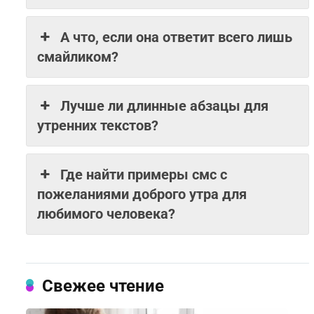
А что, если она ответит всего лишь
смайликом?
Лучше ли длинные абзацы для
утренних текстов?
Где найти примеры смс с
пожеланиями доброго утра для
любимого человека?
Свежее чтение