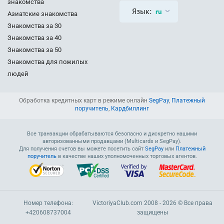
знакомства
Язык:
ru
Азиатские знакомства
Знакомства за 30
Знакомства за 40
Знакомства за 50
Знакомства для пожилых
людей
Обработка кредитных карт в режиме онлайн
SegPay
,
Платежный
поручитель
,
Кардбиллинг
Все транзакции обрабатываются безопасно и дискретно нашими
авторизованными продавцами (Multicards и SegPay).
Для получения счетов вы можете посетить сайт
SegPay
или
Платежный
поручитель
в качестве наших уполномоченных торговых агентов.
Номер телефона:
VictoriyaClub.com 2008 - 2026 © Все права
+420608737004
защищены