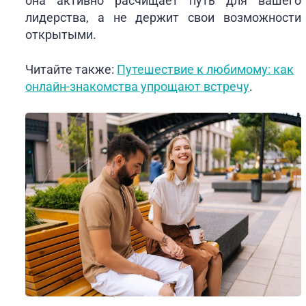
она активно расчищает путь для вашего
лидерства, а не держит свои возможности
открытыми.
Читайте также:
Путешествие к любимому: как
онлайн-знакомства упрощают встречу
.