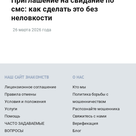
Приглашение на свидание по
смс: как сделать это без
неловкости
26 марта 2026 года
НАШ САЙТ ЗНАКОМСТВ
О НАС
Лицензионное соглашение
Кто мы
Правила отмены
Политика борьбы с
Условия и положения
мошенничеством
Услуги
Распознайте мошенника
Помощь
Свяжитесь с нами
ЧАСТО ЗАДАВАЕМЫЕ
Верификация
ВОПРОСЫ
Блог