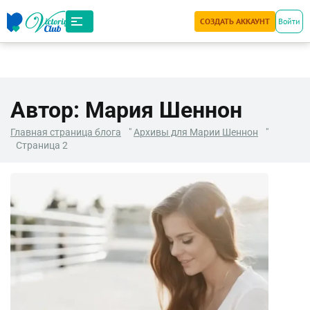
СОЗДАТЬ АККАУНТ
Войти
Автор:
Мария Шеннон
Главная страница блога
"
Архивы для Марии Шеннон
"
Страница 2