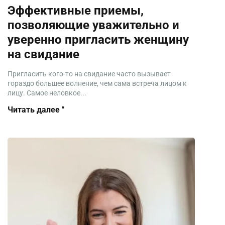
Эффективные приемы,
позволяющие уважительно и
уверенно пригласить женщину
на свидание
Пригласить кого-то на свидание часто вызывает
гораздо большее волнение, чем сама встреча лицом к
лицу. Самое неловкое...
Читать далее "