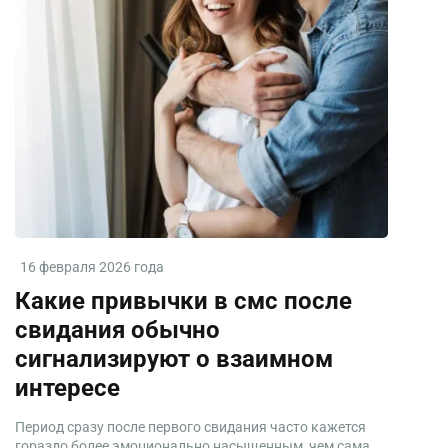
16 февраля 2026 года
Какие привычки в смс после
свидания обычно
сигнализируют о взаимном
интересе
Период сразу после первого свидания часто кажется
гораздо более эмоционально насыщенным, чем сама