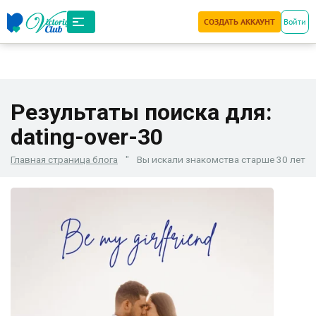
СОЗДАТЬ АККАУНТ
Войти
Результаты поиска для:
dating-over-30
Главная страница блога
"
Вы искали знакомства старше 30 лет