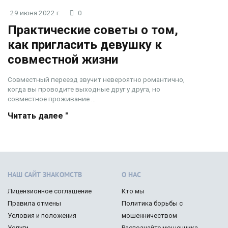
29 июня 2022 г.
0
Практические советы о том,
как пригласить девушку к
совместной жизни
Совместный переезд звучит невероятно романтично,
когда вы проводите выходные друг у друга, но
совместное проживание ...
Читать далее "
НАШ САЙТ ЗНАКОМСТВ
О НАС
Лицензионное соглашение
Кто мы
Правила отмены
Политика борьбы с
Условия и положения
мошенничеством
Услуги
Распознайте мошенника