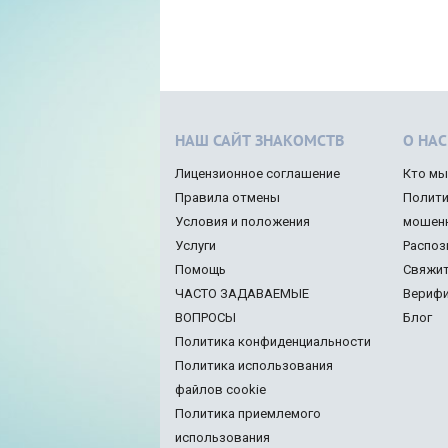
НАШ САЙТ ЗНАКОМСТВ
О НАС
Лицензионное соглашение
Кто мы
Правила отмены
Полити
Условия и положения
мошен
Услуги
Распоз
Помощь
Свяжит
ЧАСТО ЗАДАВАЕМЫЕ
Верифи
ВОПРОСЫ
Блог
Политика конфиденциальности
Политика использования
файлов cookie
Политика приемлемого
использования