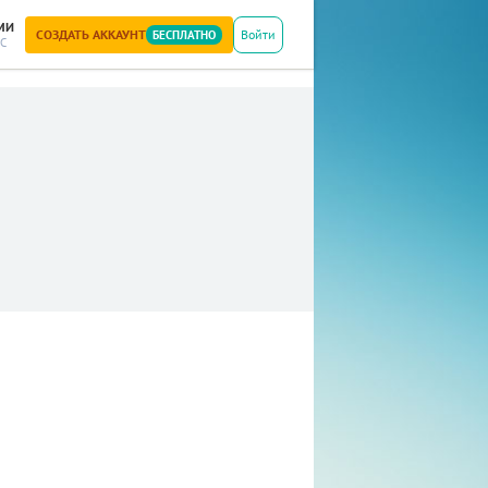
МИ
СОЗДАТЬ АККАУНТ
Войти
БЕСПЛАТНО
С