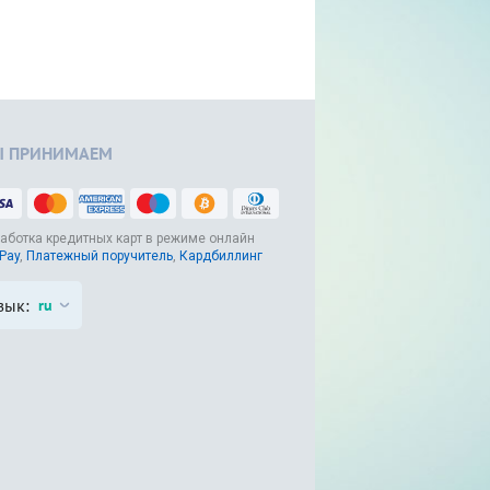
 ПРИНИМАЕМ
аботка кредитных карт в режиме онлайн
Pay
,
Платежный поручитель
,
Кардбиллинг
зык:
ru