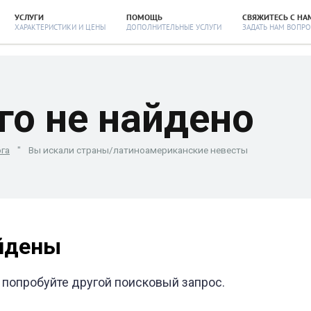
УСЛУГИ
ПОМОЩЬ
СВЯЖИТЕСЬ С НА
ХАРАКТЕРИСТИКИ И ЦЕНЫ
ДОПОЛНИТЕЛЬНЫЕ УСЛУГИ
ЗАДАТЬ НАМ ВОПРО
го не найдено
ога
"
Вы искали страны/латиноамериканские невесты
йдены
 попробуйте другой поисковый запрос.