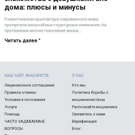
дома: плюсы и минусы
Романтическая архитектура современного мира
претерпела масштабные структурные изменения. На
протяжении многих поколений жизнь ...
Читать далее "
НАШ САЙТ ЗНАКОМСТВ
О НАС
Лицензионное соглашение
Кто мы
Правила отмены
Политика борьбы с
Условия и положения
мошенничеством
Услуги
Распознайте мошенника
Помощь
Свяжитесь с нами
ЧАСТО ЗАДАВАЕМЫЕ
Верификация
ВОПРОСЫ
Блог