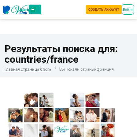
СОЗДАТЬ АККАУНТ
Войти
Результаты поиска для:
countries/france
Главная страница блога
"
Вы искали страны/франция