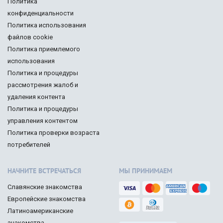
Политика
конфиденциальности
Политика использования
файлов cookie
Политика приемлемого
использования
Политика и процедуры
рассмотрения жалоб и
удаления контента
Политика и процедуры
управления контентом
Политика проверки возраста
потребителей
НАЧНИТЕ ВСТРЕЧАТЬСЯ
МЫ ПРИНИМАЕМ
Славянские знакомства
Европейские знакомства
Латиноамериканские
знакомства