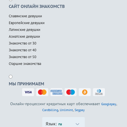
САЙТ ОНЛАЙН ЗНАКОМСТВ
Славянские девушки
Европейские девушки
Латинские девушки
Азиатские девушки
Знакомство от 30
Знакомство от 40
Знакомство от 50
Старшие знакомства
МЫ ПРИНИМАЕМ
Онлайн-процессинг кредитных карт обеспечивает
,
Googlepay
,
,
Cardbilling
Unlimint
Segpay
Язык:
ru