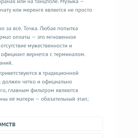
ранах или на танцполе. Музыка —
ачату или меренге является не просто
 за всё. Точка. Любая попытка
рмат оплаты — это мгновенное
 отсутствие мужественности и
к официант вернется с терминалом.
аний.
 приветствуются в традиционной
а должен четко и официально
ого, главным фильтром являются
ны её матери — обязательный этап;
омств