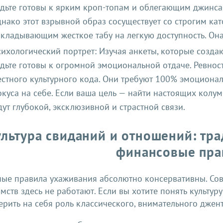
дьте готовы к ярким кроп-топам и облегающим джинса
нако этот взрывной образ сосуществует со строгим ка
кладывающим жесткое табу на легкую доступность. Она 
ихологический портрет: Изучая анкеты, которые созда
дьте готовы к огромной эмоциональной отдаче. Ревнос
стного культурного кода. Они требуют 100% эмоционал
куса на себе. Если ваша цель — найти настоящих колум
ут глубокой, эксклюзивной и страстной связи.
льтура свиданий и отношений: тра
финансовые пра
ные правила ухаживания абсолютно консервативны. Со
мств здесь не работают. Если вы хотите понять культур
рить на себя роль классического, внимательного джен