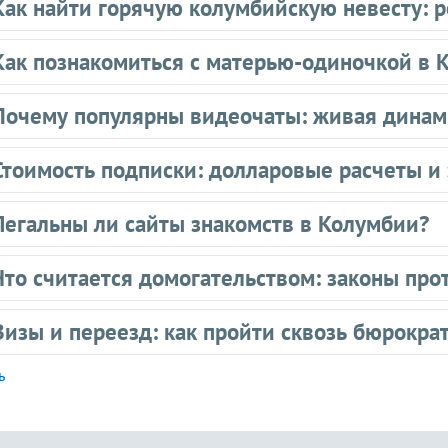
Как найти горячую колумбийскую невесту: 
Как познакомиться с матерью-одиночкой в 
Почему популярны видеочаты: живая динам
Стоимость подписки: долларовые расчеты и
Легальны ли сайты знакомств в Колумбии?
Что считается домогательством: законы про
Визы и переезд: как пройти сквозь бюрокра
ь