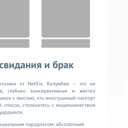
свидания и брак
тазиях от Netflix. Колумбия — это не
я, глубоко консервативная и жестко
рынок с мыслью, что иностранный паспорт
й список, столкнетесь с мошенничеством
гуардьенте.
оциальным парадоксом: абсолютный