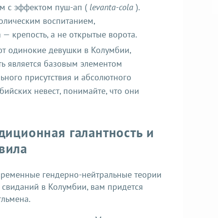
м с эффектом пуш-ап (
levanta-cola
).
толическим воспитанием,
— крепость, а не открытые ворота.
ют одинокие девушки в Колумбии,
ть является базовым элементом
ьного присутствия и абсолютного
бийских невест, понимайте, что они
диционная галантность и
вила
временные гендерно-нейтральные теории
у свиданий в Колумбии, вам придется
тльмена.