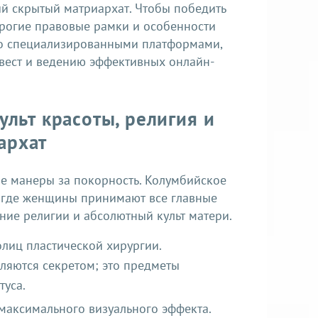
ый скрытый матриархат. Чтобы победить
трогие правовые рамки и особенности
со специализированными платформами,
вест и ведению эффективных онлайн-
ульт красоты, религия и
архат
е манеры за покорность. Колумбийское
, где женщины принимают все главные
ние религии и абсолютный культ матери.
лиц пластической хирургии.
ляются секретом; это предметы
туса.
максимального визуального эффекта.