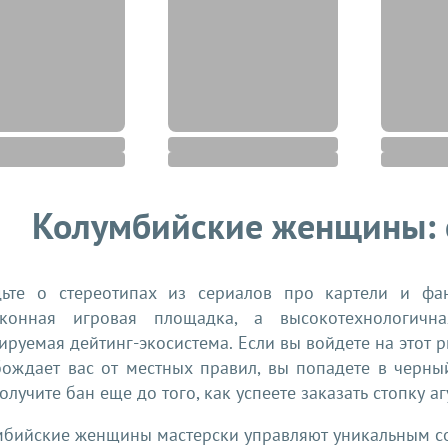
Колумбийские женщины: 
дьте о стереотипах из сериалов про картели и фан
аконная игровая площадка, а высокотехнологична
ируемая дейтинг-экосистема. Если вы войдете на этот 
бождает вас от местных правил, вы попадете в черны
олучите бан еще до того, как успеете заказать стопку а
мбийские женщины мастерски управляют уникальным с