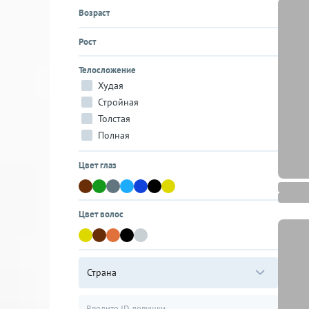
Возраст
Рост
Телосложение
Худая
Стройная
Толстая
Полная
Цвет глаз
Цвет волос
Страна