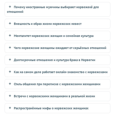
Почему иностранные мужчины выбирают норвежекё для
отношений
Внешность и образ жизни норвежских невест
Менталитет норвежских женщин и семейная культура
Чего норвежские женщины ожидают от серьёзных отношений
Долгосрочные отношения и культура брака в Норвегии
Как на самом деле работает онлайн-знакомство с норвежсками
Стиль общения при переписке с норвежскими женщинами
Встречи с норвежскими женщинами в реальной жизни
Распространённые мифы о норвежских женщинах