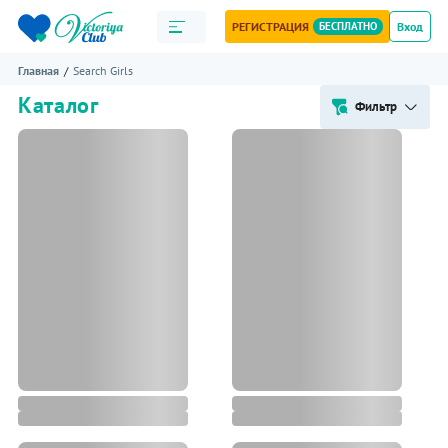
РЕГИСТРАЦИЯ
БЕСПЛАТНО
Вход
Главная
Search Girls
Каталог
Фильтр