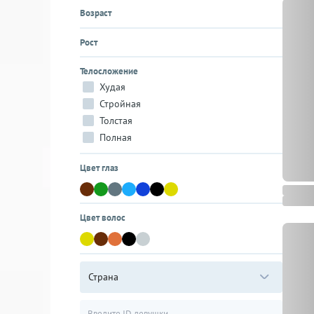
Возраст
Рост
Телосложение
Худая
Стройная
Толстая
Полная
Цвет глаз
Цвет волос
Страна