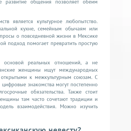
ое развитие общения позволяет обеим
тв является культурное любопытство.
нальной кухне, семейным обычаям или
опросы о повседневной жизни в Мексике
кой подход помогает превратить простую
ь основой реальных отношений, а не
иканские женщины ищут международных
о открытыми к межкультурным союзам. С
 цифровые знакомства могут постепенно
госрочные обязательства. Также стоит
 Женщины там часто сочетают традиции и
одель взаимодействия. Можно изучить
ексиканскую невесту?