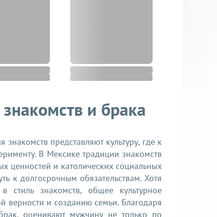
знакомств и брака
знакомств представляют культуру, где к
перименту. В Мексике традиции знакомств
х ценностей и католических социальных
ть к долгосрочным обязательствам. Хотя
в стиль знакомств, общее культурное
й верности и созданию семьи. Благодаря
брак, оценивают мужчину не только по