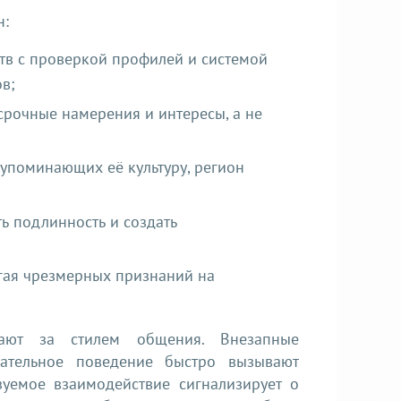
н:
в с проверкой профилей и системой
в;
срочные намерения и интересы, а не
упоминающих её культуру, регион
ь подлинность и создать
гая чрезмерных признаний на
ают за стилем общения. Внезапные
вательное поведение быстро вызывают
зуемое взаимодействие сигнализирует о