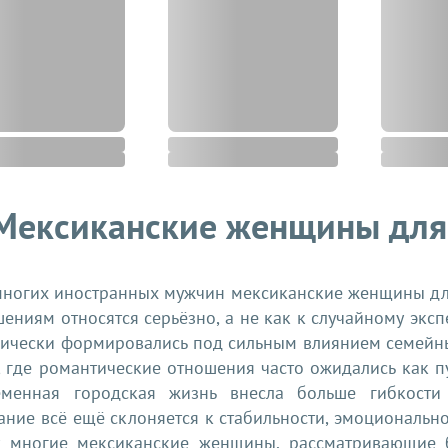
Мексиканские женщины для 
ногих иностранных мужчин мексиканские женщины для 
ениям относятся серьёзно, а не как к случайному экс
рически формировались под сильным влиянием семейны
 где романтические отношения часто ожидались как пу
еменная городская жизнь внесла больше гибкости 
ние всё ещё склоняется к стабильности, эмоционально
у многие мексиканские женщины, рассматривающие 