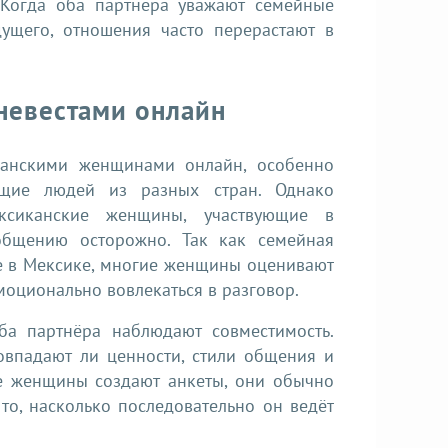
 Когда оба партнёра уважают семейные
ущего, отношения часто перерастают в
невестами онлайн
канскими женщинами онлайн, особенно
ющие людей из разных стран. Однако
ексиканские женщины, участвующие в
общению осторожно. Так как семейная
ие в Мексике, многие женщины оценивают
моционально вовлекаться в разговор.
ба партнёра наблюдают совместимость.
овпадают ли ценности, стили общения и
е женщины создают анкеты, они обычно
то, насколько последовательно он ведёт