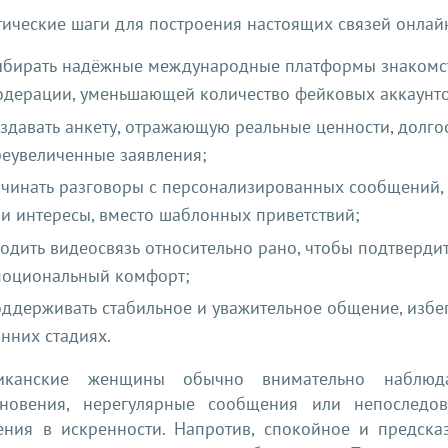
ические шаги для построения настоящих связей онлай
ыбирать надёжные международные платформы знакомст
дерации, уменьшающей количество фейковых аккаунто
здавать анкету, отражающую реальные ценности, долго
еувеличенные заявления;
чинать разговоры с персонализированных сообщений, 
и интересы, вместо шаблонных приветствий;
одить видеосвязь относительно рано, чтобы подтвердит
моциональный комфорт;
ддерживать стабильное и уважительное общение, избе
нних стадиях.
иканские женщины обычно внимательно наблюд
зновения, нерегулярные сообщения или непоследо
ения в искренности. Напротив, спокойное и предска