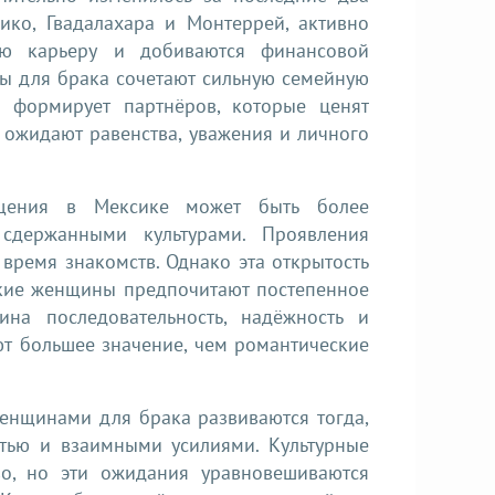
ико, Гвадалахара и Монтеррей, активно
ую карьеру и добиваются финансовой
ы для брака сочетают сильную семейную
 формирует партнёров, которые ценят
 ожидают равенства, уважения и личного
бщения в Мексике может быть более
сдержанными культурами. Проявления
время знакомств. Однако эта открытость
ские женщины предпочитают постепенное
ина последовательность, надёжность и
т большее значение, чем романтические
енщинами для брака развиваются тогда,
стью и взаимными усилиями. Культурные
во, но эти ожидания уравновешиваются