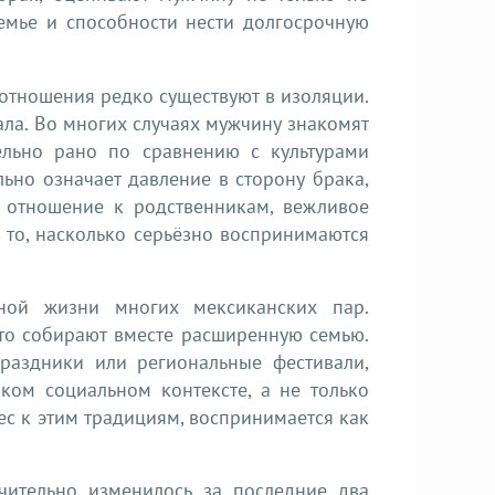
семье и способности нести долгосрочную
отношения редко существуют в изоляции.
ала. Во многих случаях мужчину знакомят
ельно рано по сравнению с культурами
ьно означает давление в сторону брака,
 отношение к родственникам, вежливое
 то, насколько серьёзно воспринимаются
ной жизни многих мексиканских пар.
сто собирают вместе расширенную семью.
праздники или региональные фестивали,
ком социальном контексте, а не только
с к этим традициям, воспринимается как
чительно изменилось за последние два