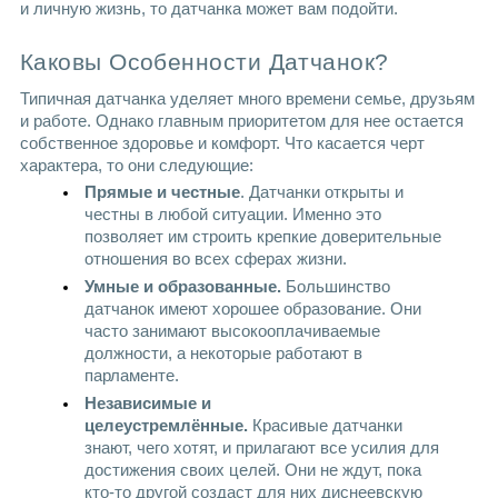
и личную жизнь, то датчанка может вам подойти.
Каковы Особенности Датчанок?
Типичная датчанка уделяет много времени семье, друзьям 
и работе. Однако главным приоритетом для нее остается 
собственное здоровье и комфорт. Что касается черт 
характера, то они следующие:
Прямые и честные
. Датчанки открыты и 
честны в любой ситуации. Именно это 
позволяет им строить крепкие доверительные 
отношения во всех сферах жизни. 
Умные и образованные.
 Большинство 
датчанок имеют хорошее образование. Они 
часто занимают высокооплачиваемые 
должности, а некоторые работают в 
парламенте.
Независимые и 
целеустремлённые. 
Красивые датчанки 
знают, чего хотят, и прилагают все усилия для 
достижения своих целей. Они не ждут, пока 
кто-то другой создаст для них диснеевскую 