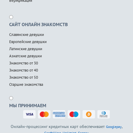
Верификация
САЙТ ОНЛАЙН ЗНАКОМСТВ
Славянские девушки
Европейские девушки
Латинские девушки
Азиатские девушки
Знакомство от 30
Знакомство от 40
Знакомство от 50
Старшие знакомства
МЫ ПРИНИМАЕМ
Онлайн-процессинг кредитных карт обеспечивает
,
Googlepay
,
,
Cardbilling
Unlimint
Segpay