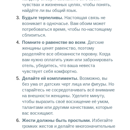
чувствах и жизненных целях, чтобы понять, 
найдёте ли вы общий язык.
Будьте терпеливы. 
Настоящая связь не 
возникает в одночасье. Вам обоим может 
потребоваться время, чтобы по-настоящему 
сблизиться.
Помните о равенстве во всем
. Датские 
женщины ценят равенство, поэтому 
разделяйте все обязанности поровну. Когда 
вам нужно оплатить ужин или забронировать 
отель, убедитесь, что ваша невеста 
чувствует себя комфортно.
Делайте ей комплименты. 
Возможно, вы 
без ума от датских черт лица или фигуры. Но 
старайтесь не сосредотачивать всё внимание 
на внешности женщины. Уделите минуту, 
чтобы выразить своё восхищение её умом, 
талантами или другими качествами, которые 
вас восхищают.
Жести должны быть простыми. 
Избегайте 
громких жестов и делайте многозначительные 