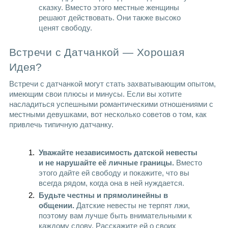
сказку. Вместо этого местные женщины 
решают действовать. Они также высоко 
ценят свободу.
Встречи с Датчанкой — Хорошая 
Идея?
Встречи с датчанкой могут стать захватывающим опытом, 
имеющим свои плюсы и минусы. Если вы хотите 
насладиться успешными романтическими отношениями с 
местными девушками, вот несколько советов о том, как 
привлечь типичную датчанку.
Уважайте независимость датской невесты 
и не нарушайте её личные границы. 
Вместо 
этого дайте ей свободу и покажите, что вы 
всегда рядом, когда она в ней нуждается.
Будьте честны и прямолинейны в 
общении.
 Датские невесты не терпят лжи, 
поэтому вам лучше быть внимательными к 
каждому слову. Расскажите ей о своих 