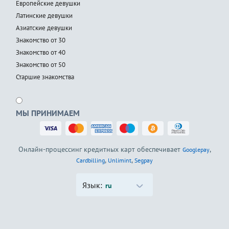
Европейские девушки
Латинские девушки
Азиатские девушки
Знакомство от 30
Знакомство от 40
Знакомство от 50
Старшие знакомства
МЫ ПРИНИМАЕМ
Онлайн-процессинг кредитных карт обеспечивает
,
Googlepay
,
,
Cardbilling
Unlimint
Segpay
Язык:
ru