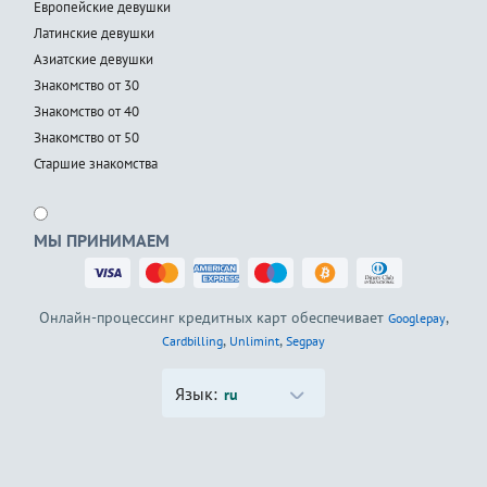
Европейские девушки
Латинские девушки
Азиатские девушки
Знакомство от 30
Знакомство от 40
Знакомство от 50
Старшие знакомства
МЫ ПРИНИМАЕМ
Онлайн-процессинг кредитных карт обеспечивает
,
Googlepay
,
,
Cardbilling
Unlimint
Segpay
Язык:
ru