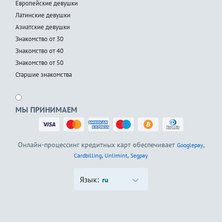
Европейские девушки
Латинские девушки
Азиатские девушки
Знакомство от 30
Знакомство от 40
Знакомство от 50
Старшие знакомства
МЫ ПРИНИМАЕМ
Онлайн-процессинг кредитных карт обеспечивает
,
Googlepay
,
,
Cardbilling
Unlimint
Segpay
Язык:
ru